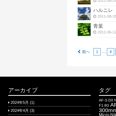
2011-08-2
ハルニレ
2011-08-1
青葉
2011-06-1
前へ
1
…
4
アーカイブ
タグ
AF-S DX 
2024年5月
(1)
AF
F1.8G
300mm
2024年4月
(3)
Micro-Ni