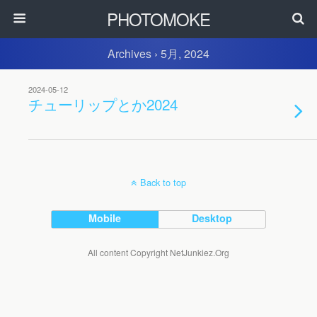
PHOTOMOKE
Archives › 5月, 2024
2024-05-12
チューリップとか2024
Back to top
Mobile
Desktop
All content Copyright NetJunkiez.Org