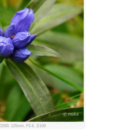
O200, 125mm, F5.6, 1/100