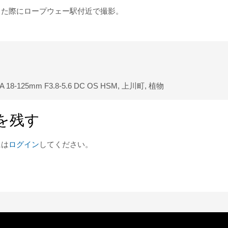
った際にロープウェー駅付近で撮影。
A 18-125mm F3.8-5.6 DC OS HSM
,
上川町
,
植物
を残す
には
ログイン
してください。