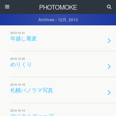
PHOTOMOKE
Archives › 12月, 2013
2013-12-31
年越し蕎麦
2013-12-25
めりくり
2013-12-18
札幌パノラマ写真
2013-12-14
デジタルデュープ