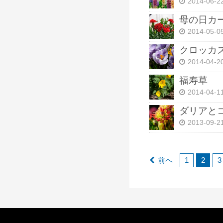
2014-06-2
母の日カ
2014-05-0
クロッカ
2014-04-2
福寿草
2014-04-1
ダリアと
2013-09-2
前へ
1
2
3