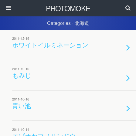
PHOTOMOKE
Categories ›
北海道
2011-12-19
ホワイトイルミネーション
2011-10-16
もみじ
2011-10-16
青い池
2011-10-14
エゾオヤマノリンドウ