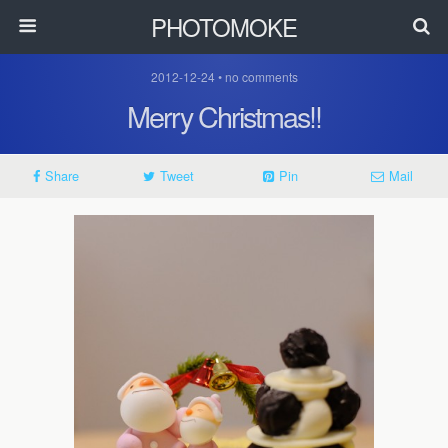
PHOTOMOKE
2012-12-24 • no comments
Merry Christmas!!
Share
Tweet
Pin
Mail