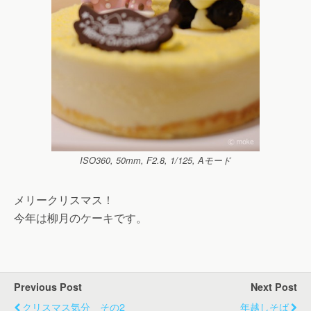
ISO360, 50mm, F2.8, 1/125, Aモード
メリークリスマス！
今年は柳月のケーキです。
Previous Post
Next Post
クリスマス気分 その2
年越しそば