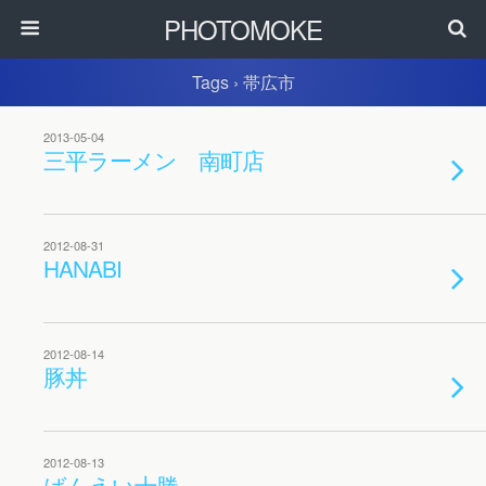
PHOTOMOKE
Tags › 帯広市
2013-05-04
三平ラーメン 南町店
2012-08-31
HANABI
2012-08-14
豚丼
2012-08-13
ばんえい十勝