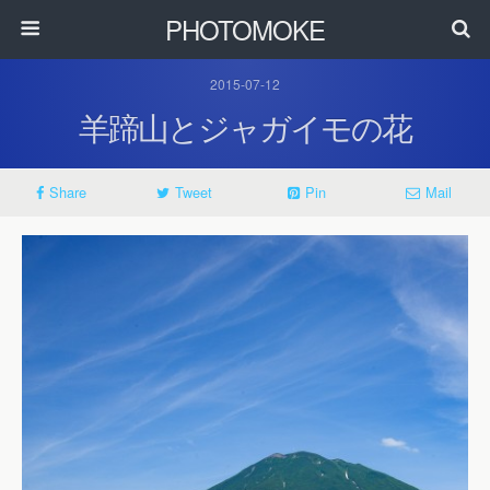
PHOTOMOKE
2015-07-12
羊蹄山とジャガイモの花
Share
Tweet
Pin
Mail