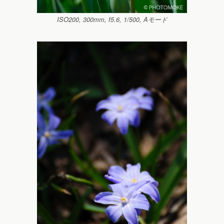
ISO200, 300mm, f5.6, 1/500, Aモード