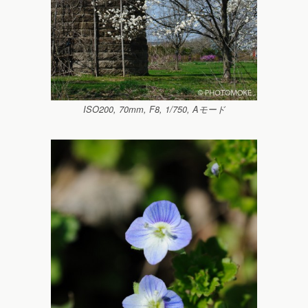
ISO200, 70mm, F8, 1/750, Aモード