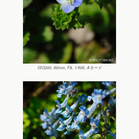
ISO200, 60mm, F8, 1/500, Aモード