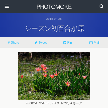
PHOTOMOKE
2015-04-26
シーズン初百合が原
Share
Tweet
Pin
Mail
ISO200, 300mm，F5.6, 1/750, Aモード