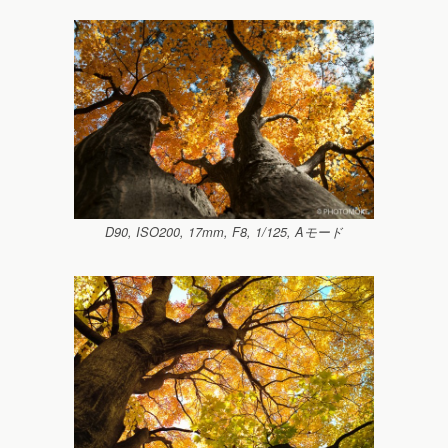
D90, ISO200, 17mm, F8, 1/125, Aモード