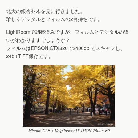
北大の銀杏並木を見に行きました。
珍しくデジタルとフィルムの2台持ちです。
LightRoomで調整済みですが、フィルムとデジタルの違
いがわかりますでしょうか？
フィルムはEPSON GTX820で2400dpiでスキャンし、
24bit TIFF保存です。
Minolta CLE + Voigtlander ULTRON 28mm F2